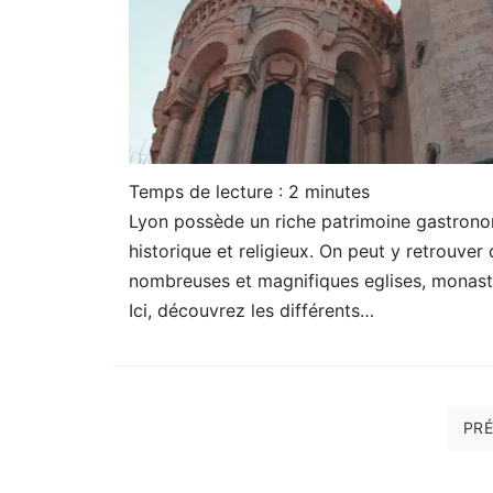
Temps de lecture :
2
minutes
Lyon possède un riche patrimoine gastrono
historique et religieux. On peut y retrouver
nombreuses et magnifiques eglises, monas
Ici, découvrez les différents…
Pagination
PR
des