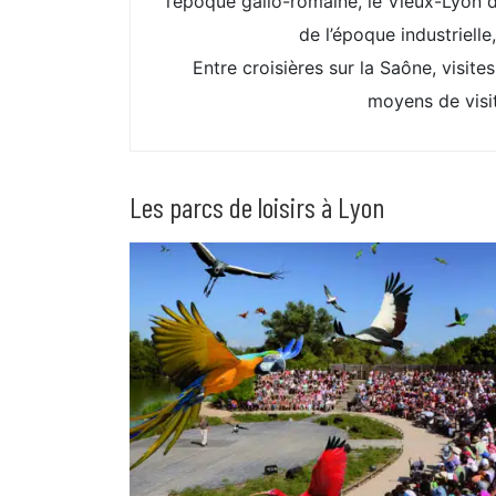
l’époque gallo-romaine, le Vieux-Lyon 
de l’époque industrielle
Entre croisières sur la Saône, visite
moyens de visit
Les parcs de loisirs à Lyon