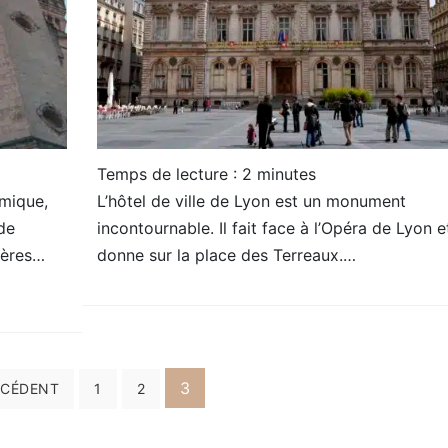
Temps de lecture :
2
minutes
mique,
L’hôtel de ville de Lyon est un monument
 de
incontournable. Il fait face à l’Opéra de Lyon e
tères…
donne sur la place des Terreaux.…
3
ÉCÉDENT
1
2