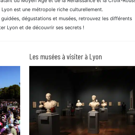
datant du Moyen Âge et de la Renaissance et la Croix-Rous
, Lyon est une métropole riche culturellement.
s guidées, dégustations et musées, retrouvez les différents
er Lyon et de découvrir ses secrets !
Les musées à visiter à Lyon