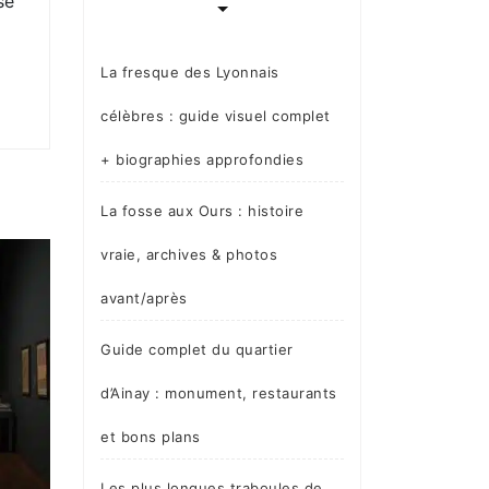
se
La fresque des Lyonnais
célèbres : guide visuel complet
+ biographies approfondies
La fosse aux Ours : histoire
vraie, archives & photos
avant/après
Guide complet du quartier
d’Ainay : monument, restaurants
et bons plans
Les plus longues traboules de