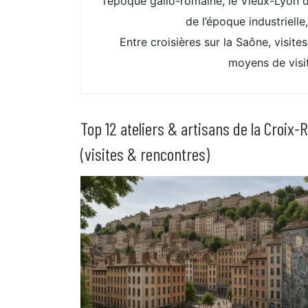
l’époque gallo-romaine, le Vieux-Lyon 
de l’époque industrielle
Entre croisières sur la Saône, visite
moyens de visit
Top 12 ateliers & artisans de la Croix-
(visites & rencontres)