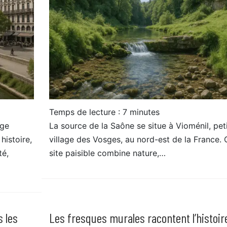
Temps de lecture :
7
minutes
age
La source de la Saône se situe à Vioménil, pet
histoire,
village des Vosges, au nord-est de la France. 
té,
site paisible combine nature,…
s les
Les fresques murales racontent l’histoir