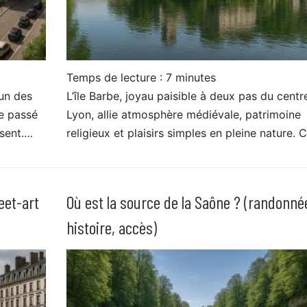
Temps de lecture :
7
minutes
’un des
L’île Barbe, joyau paisible à deux pas du centr
le passé
Lyon, allie atmosphère médiévale, patrimoine
ésent.…
religieux et plaisirs simples en pleine nature. 
eet-art
Où est la source de la Saône ? (randonné
histoire, accès)