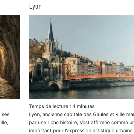
Lyon
Temps de lecture :
4
minutes
à ses
Lyon, ancienne capitale des Gaules et ville m
lle,
par une riche histoire, s’est affirmée comme un
important pour l’expression artistique urbaine