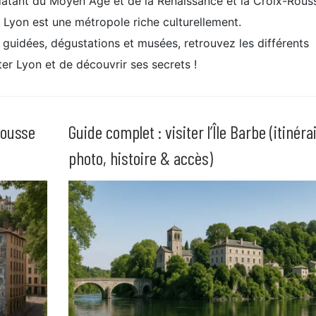
datant du Moyen Âge et de la Renaissance et la Croix-Rous
, Lyon est une métropole riche culturellement.
s guidées, dégustations et musées, retrouvez les différents
er Lyon et de découvrir ses secrets !
Rousse
Guide complet : visiter l’Île Barbe (itinéra
photo, histoire & accès)