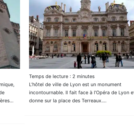
Temps de lecture :
2
minutes
mique,
L’hôtel de ville de Lyon est un monument
 de
incontournable. Il fait face à l’Opéra de Lyon e
tères…
donne sur la place des Terreaux.…