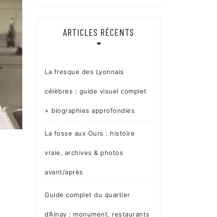
ARTICLES RÉCENTS
La fresque des Lyonnais
célèbres : guide visuel complet
+ biographies approfondies
La fosse aux Ours : histoire
vraie, archives & photos
avant/après
Guide complet du quartier
d’Ainay : monument, restaurants