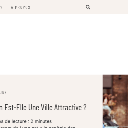
 ?
A PROPOS
A LA UNE
Salon Vintage Lyon : Zoom Sur Le
Marché De La Mode Vintage