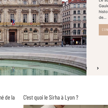
hé de la
C’est quoi le Sirha à Lyon ?