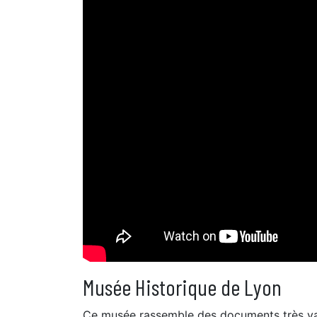
Musée Historique de Lyon
Ce musée rassemble des documents très variés