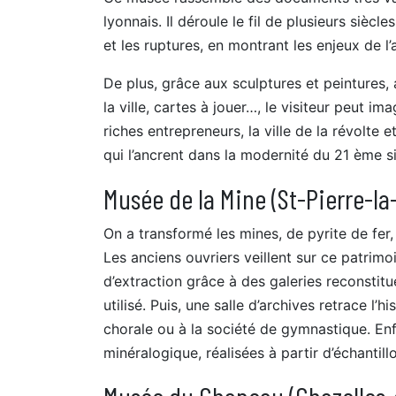
lyonnais. Il déroule le fil de plusieurs siècl
et les ruptures, en montrant les enjeux de 
De plus, grâce aux sculptures et peintures, 
la ville, cartes à jouer…, le visiteur peut im
riches entrepreneurs, la ville de la révolte e
qui l’ancrent dans la modernité du 21 ème s
Musée de la Mine (St-Pierre-la
On a transformé les mines, de pyrite de fer
Les anciens ouvriers veillent sur ce patrimoi
d’extraction grâce à des galeries reconstitu
utilisé. Puis, une salle d’archives retrace l’
chorale ou à la société de gymnastique. Enf
minéralogique, réalisées à partir d’échantil
Musée du Chapeau (Chazelles-