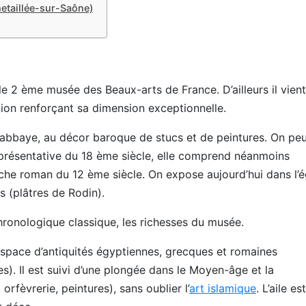
etaillée-sur-Saône)
e 2 ème musée des Beaux-arts de France. D’ailleurs il vien
tion renforçant sa dimension exceptionnelle.
e l’abbaye, au décor baroque de stucs et de peintures. On pe
 Représentative du 18 ème siècle, elle comprend néanmoins
che roman du 12 ème siècle. On expose aujourd’hui dans l’é
 (plâtres de Rodin).
hronologique classique, les richesses du musée.
espace d’antiquités égyptiennes, grecques et romaines
s). Il est suivi d’une plongée dans le Moyen-âge et la
orfèvrerie, peintures), sans oublier l’
art islamique
. L’aile est