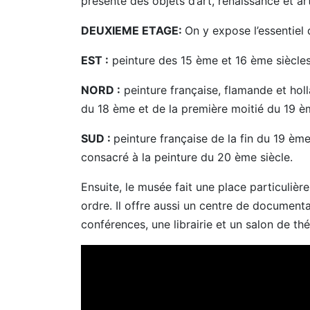
présente des objets d’art, renaissance et ar
DEUXIEME ETAGE:
On y expose l’essentiel 
EST :
peinture des 15 ème et 16 ème siècles 
NORD :
peinture française, flamande et ho
du 18 ème et de la première moitié du 19 èm
SUD :
peinture française de la fin du 19 è
consacré à la peinture du 20 ème siècle.
Ensuite, le musée fait une place particuliè
ordre. Il offre aussi un centre de document
conférences, une librairie et un salon de th