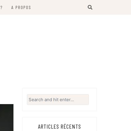
 ?
A PROPOS
Search
for:
ARTICLES RÉCENTS