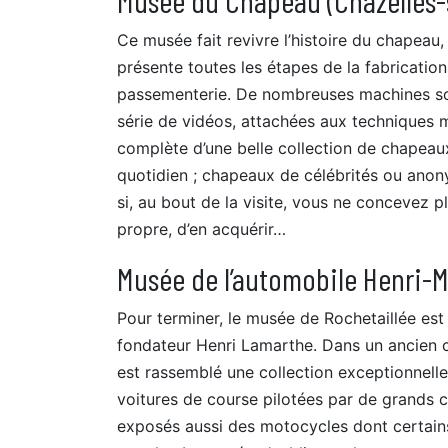
Ce musée fait revivre l’histoire du chapeau, 
présente toutes les étapes de la fabrication,
passementerie. De nombreuses machines son
série de vidéos, attachées aux techniques m
complète d’une belle collection de chapeaux
quotidien ; chapeaux de célébrités ou anony
si, au bout de la visite, vous ne concevez 
propre, d’en acquérir…
Musée de l’automobile Henri-M
Pour terminer, le musée de Rochetaillée es
fondateur Henri Lamarthe. Dans un ancien c
est rassemblé une collection exceptionnell
voitures de course pilotées par de grands 
exposés aussi des motocycles dont certain