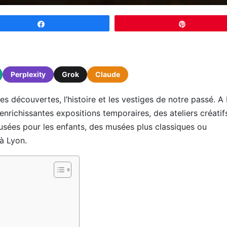
Partagez
Épingle
Perplexity
Grok
Claude
 découvertes, l’histoire et les vestiges de notre passé. A 
richissantes expositions temporaires, des ateliers créatif
usées pour les enfants, des musées plus classiques ou
à Lyon.