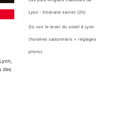
Lyon : itinéraire secret (2h)
Où voir le lever du soleil à Lyon
(horaires saisonniers + réglages
photo)
Lyon,
s des