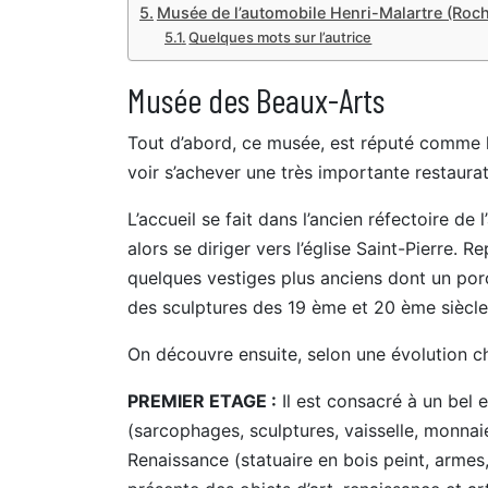
Musée de l’automobile Henri-Malartre (Roch
Quelques mots sur l’autrice
Musée des Beaux-Arts
Tout d’abord, ce musée, est réputé comme l
voir s’achever une très importante restaura
L’accueil se fait dans l’ancien réfectoire d
alors se diriger vers l’église Saint-Pierre.
quelques vestiges plus anciens dont un por
des sculptures des 19 ème et 20 ème siècles
On découvre ensuite, selon une évolution c
PREMIER ETAGE :
Il est consacré à un bel 
(sarcophages, sculptures, vaisselle, monnaie
Renaissance (statuaire en bois peint, armes, 