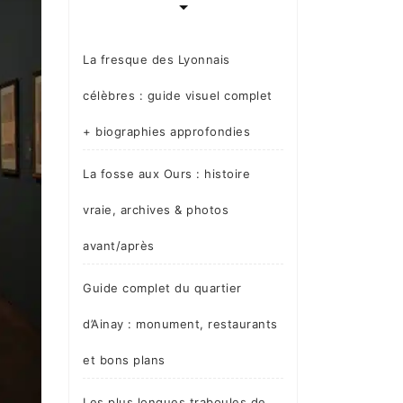
La fresque des Lyonnais
célèbres : guide visuel complet
+ biographies approfondies
La fosse aux Ours : histoire
vraie, archives & photos
avant/après
Guide complet du quartier
d’Ainay : monument, restaurants
et bons plans
Les plus longues traboules de