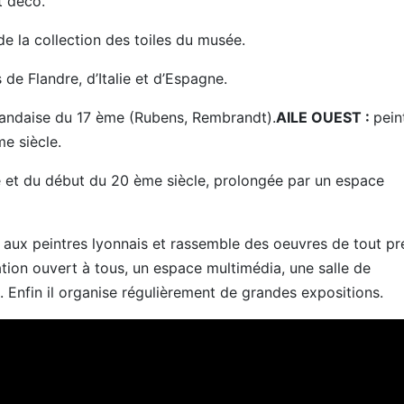
t déco.
de la collection des toiles du musée.
de Flandre, d’Italie et d’Espagne.
llandaise du 17 ème (Rubens, Rembrandt).
AILE OUEST :
pein
e siècle.
me et du début du 20 ème siècle, prolongée par un espace
re aux peintres lyonnais et rassemble des oeuvres de tout p
ation ouvert à tous, un espace multimédia, une salle de
é. Enfin il organise régulièrement de grandes expositions.