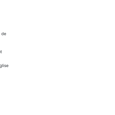
t de
ut
glise