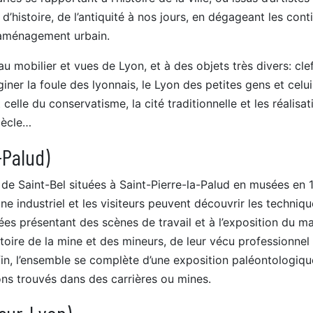
es d’histoire, de l’antiquité à nos jours, en dégageant les cont
l’aménagement urbain.
au mobilier et vues de Lyon, et à des objets très divers: cle
aginer la foule des lyonnais, le Lyon des petites gens et celu
t celle du conservatisme, la cité traditionnelle et les réalisat
iècle…
-Palud)
, de Saint-Bel situées à Saint-Pierre-la-Palud en musées en 
ne industriel et les visiteurs peuvent découvrir les techniq
ées présentant des scènes de travail et à l’exposition du ma
histoire de la mine et des mineurs, de leur vécu professionnel 
in, l’ensemble se complète d’une exposition paléontologiqu
lons trouvés dans des carrières ou mines.
sur-Lyon)