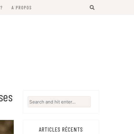
 ?
A PROPOS
ises
Search
for:
ARTICLES RÉCENTS