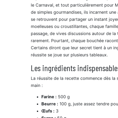
le Carnaval, et tout particulièrement pour M
de simples gourmandises, ils incarnent une
se retrouvent pour partager un instant joyeu
moelleuses ou croustillantes, chaque famill
passage, de vives discussions autour de la ta
rarement. Pourtant, chaque bouchée raconte
Certains diront que leur secret tient à un in
réussite se joue sur plusieurs tableaux.
Les ingrédients indispensable
La réussite de la recette commence dès la sé
main :
Farine :
500 g
Beurre :
100 g, juste assez tendre pou
Œufs :
3