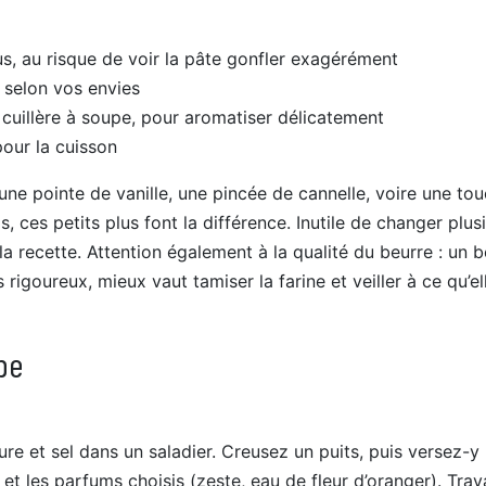
s, au risque de voir la pâte gonfler exagérément
selon vos envies
cuillère à soupe, pour aromatiser délicatement
our la cuisson
une pointe de vanille, une pincée de cannelle, voire une to
, ces petits plus font la différence. Inutile de changer plus
la recette. Attention également à la qualité du beurre : un b
 rigoureux, mieux vaut tamiser la farine et veiller à ce qu’el
pe
n
e et sel dans un saladier. Creusez un puits, puis versez-y 
t les parfums choisis (zeste, eau de fleur d’oranger). Trava