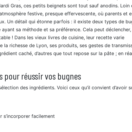
ardi Gras, ces petits beignets sont tout sauf anodins. Loin 
 atmosphère festive, presque effervescente, où parents et e
x. Un détail qui étonne parfois : il existe deux types de bu
e ayant sa méthode et sa préférence. Cela peut déclencher,
ble ! Dans les vieux livres de cuisine, leur recette varie
 la richesse de Lyon, ses produits, ses gestes de transmiss
grédient caché, d’autres que tout repose sur la pâte ; en réal
s pour réussir vos bugnes
lection des ingrédients. Voici ceux qu’il convient d’avoir s
r s’incorporer facilement