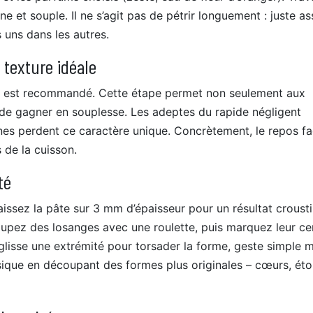
 et souple. Il ne s’agit pas de pétrir longuement : juste a
 uns dans les autres.
 texture idéale
m, est recommandé. Cette étape permet non seulement aux
e de gagner en souplesse. Les adeptes du rapide négligent
gnes perdent ce caractère unique. Concrètement, le repos fac
 de la cuisson.
té
aissez la pâte sur 3 mm d’épaisseur pour un résultat croustil
upez des losanges avec une roulette, puis marquez leur ce
 glisse une extrémité pour torsader la forme, geste simple 
sique en découpant des formes plus originales – cœurs, étoi