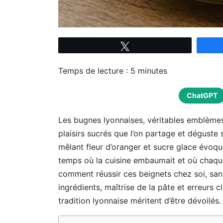
Tweetez
Temps de lecture :
5
minutes
ChatGPT
Les bugnes lyonnaises, véritables emblèmes
plaisirs sucrés que l’on partage et déguste
mêlant fleur d’oranger et sucre glace évoque 
temps où la cuisine embaumait et où chaque
comment réussir ces beignets chez soi, san
ingrédients, maîtrise de la pâte et erreurs cl
tradition lyonnaise méritent d’être dévoilés.