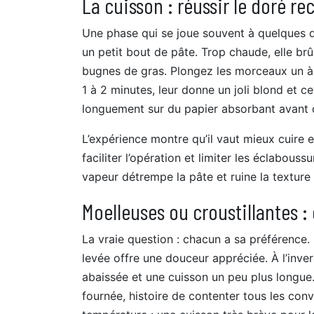
La cuisson : réussir le doré r
Une phase qui se joue souvent à quelques de
un petit bout de pâte. Trop chaude, elle brû
bugnes de gras. Plongez les morceaux un à un
1 à 2 minutes, leur donne un joli blond et c
longuement sur du papier absorbant avant 
L’expérience montre qu’il vaut mieux cuire e
faciliter l’opération et limiter les éclabouss
vapeur détrempe la pâte et ruine la texture
Moelleuses ou croustillantes 
La vraie question : chacun a sa préférence.
levée offre une douceur appréciée. À l’inve
abaissée et une cuisson un peu plus longue.
fournée, histoire de contenter tous les con