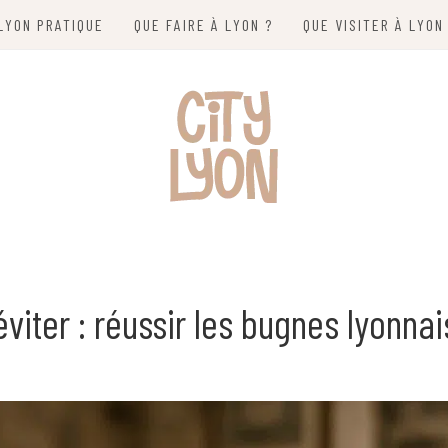
LYON PRATIQUE
QUE FAIRE À LYON ?
QUE VISITER À LYON
éviter : réussir les bugnes lyonna