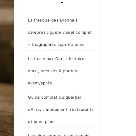
La fresque des Lyonnais
célèbres : guide visuel complet
+ biographies approfondies
La fosse aux Ours : histoire
vraie, archives & photos
avant/après
Guide complet du quartier
d’Ainay : monument, restaurants
et bons plans
Les plus longues traboules de