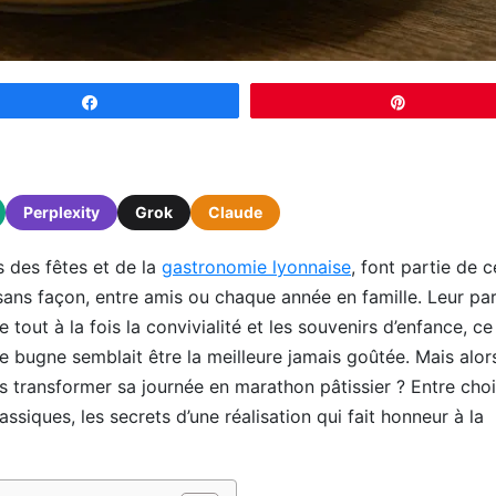
Partagez
Épingle
Perplexity
Grok
Claude
 des fêtes et de la
gastronomie lyonnaise
, font partie de c
 sans façon, entre amis ou chaque année en famille. Leur p
tout à la fois la convivialité et les souvenirs d’enfance, ce
 bugne semblait être la meilleure jamais goûtée. Mais alor
s transformer sa journée en marathon pâtissier ? Entre cho
assiques, les secrets d’une réalisation qui fait honneur à la