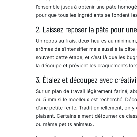
l’ensemble jusqu’à obtenir une pâte homogène
pour que tous les ingrédients se fondent les
2. Laissez reposer la pâte pour une
Un repos au frais, deux heures au minimu
arômes de s’intensifier mais aussi à la pât
souvent cette étape, et c’est là que les bu
la découpe et prévient les craquements lors
3. Étalez et découpez avec créativi
Sur un plan de travail légèrement fariné, ab
ou 5 mm si le moelleux est recherché. Déco
d’une petite fente. Traditionnellement, on y
plaisant. Certains aiment détourner ce clas
ou même petits animaux.